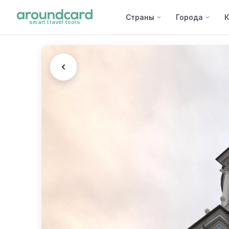
Страны
Города
К
smart travel tools