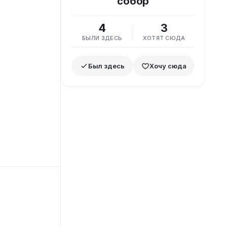
собор
4
3
БЫЛИ ЗДЕСЬ
ХОТЯТ СЮДА
Был здесь
Хочу сюда