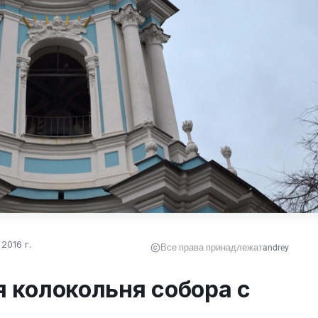
2016 г.
Все права принадлежат
andrey
 колокольня собора с