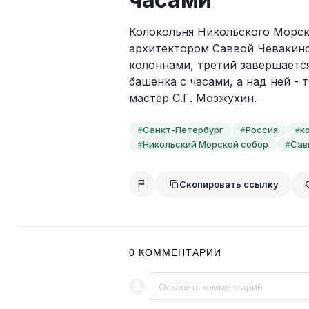
Колокольня Никольского Морско
архитектором Саввой Чевакинск
колоннами, третий завершаетс
башенка с часами, а над ней - 
мастер С.Г. Мозжухин.
Санкт-Петербург
Россия
к
#
#
#
Никольский Морской собор
Сав
#
#
Скопировать ссылку
0
КОММЕНТАРИИ