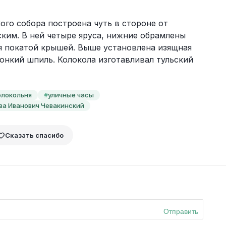
го собора построена чуть в стороне от 
им. В ней четыре яруса, нижние обрамлены 
я покатой крышей. Выше установлена изящная 
тонкий шпиль. Колокола изготавливал тульский 
олокольня
уличные часы
#
ва Иванович Чевакинский
Сказать спасибо
Отправить