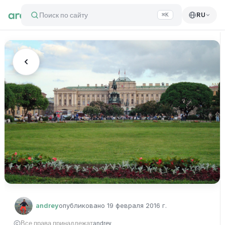
Поиск по сайту
RU
⌘K
andrey
опубликовано
19 февраля 2016 г.
Все права принадлежат
andrey