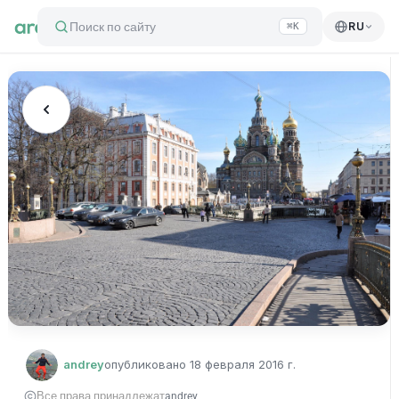
Поиск по сайту
RU
⌘K
andrey
опубликовано
18 февраля 2016 г.
Все права принадлежат
andrey