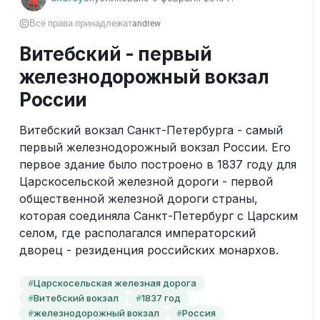
Все права принадлежат
andrew
Витебский - первый
железнодорожный вокзал
России
Витебский вокзал Санкт-Петербурга - самый 
первый железнодорожный вокзал России. Его 
первое здание было построено в 1837 году для 
Царскосельской железной дороги - первой 
общественной железной дороги страны, 
которая соединяла Санкт-Петербург с Царским 
селом, где располагался императорский 
дворец - резиденция российских монархов.
Царскосельская железная дорога
#
Витебский вокзал
1837 год
#
#
железнодорожный вокзал
Россия
#
#