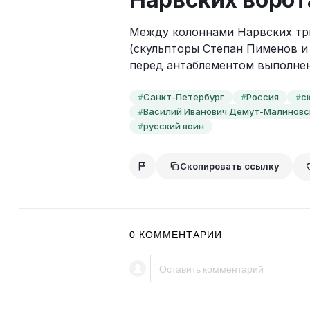
Между колоннами Нарвских три
(скульпторы Степан Пименов и
перед антаблементом выполне
Санкт-Петербург
Россия
с
#
#
#
Василий Иванович Демут-Малиновс
#
русский воин
#
Скопировать ссылку
0
КОММЕНТАРИИ