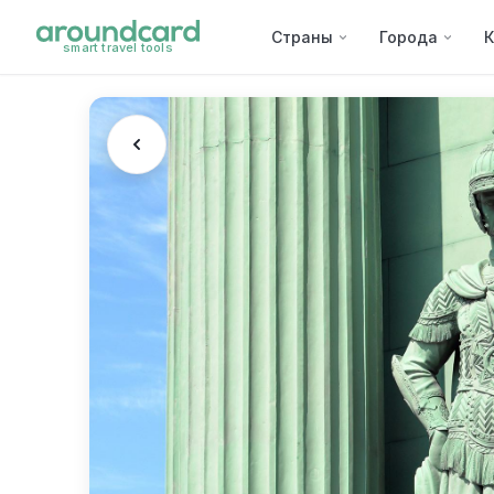
Страны
Города
К
smart travel tools