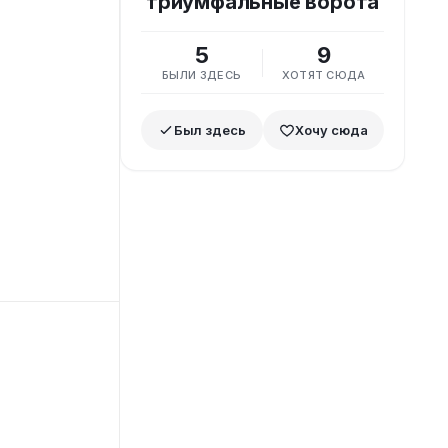
триумфальные ворота
5
9
БЫЛИ ЗДЕСЬ
ХОТЯТ СЮДА
Был здесь
Хочу сюда