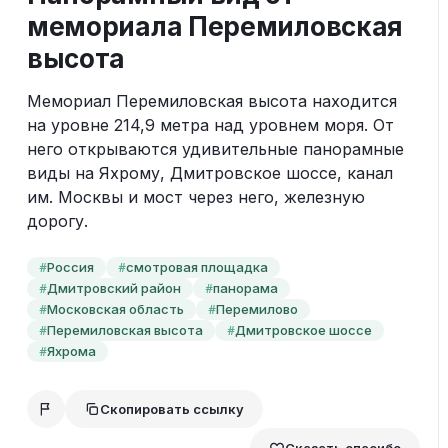
мемориала Перемиловская
высота
Мемориал Перемиловская высота находится 
на уровне 214,9 метра над уровнем моря. От 
него открываются удивительные панорамные 
виды на Яхрому, Дмитровское шоссе, канал 
им. Москвы и мост через него, железную 
дорогу.
Россия
смотровая площадка
#
#
Дмитровский район
панорама
#
#
Московская область
Перемилово
#
#
Перемиловская высота
Дмитровское шоссе
#
#
Яхрома
#
Скопировать ссылку