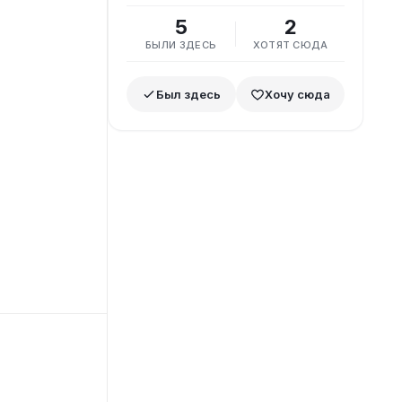
5
2
БЫЛИ ЗДЕСЬ
ХОТЯТ СЮДА
Был здесь
Хочу сюда