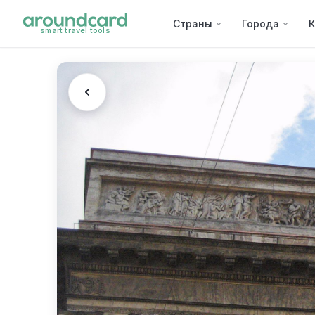
Страны
Города
К
smart travel tools