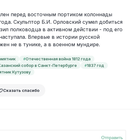
влен перед восточным портиком колоннады 
года. Скульптор Б.И. Орловский сумел добиться 
зил полководца в активном действии - под его 
аступала. Впервые в истории русской 
ен не в тунике, а в военном мундире.
амятник
Отечественная война 1812 года
#
Казанский собор в Санкт-Петербурге
1837 год
#
ятник Кутузову
Сказать спасибо
Отправить