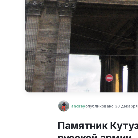
andrey
опубликовано
30 декабря 
Памятник Кутуз
русской армии