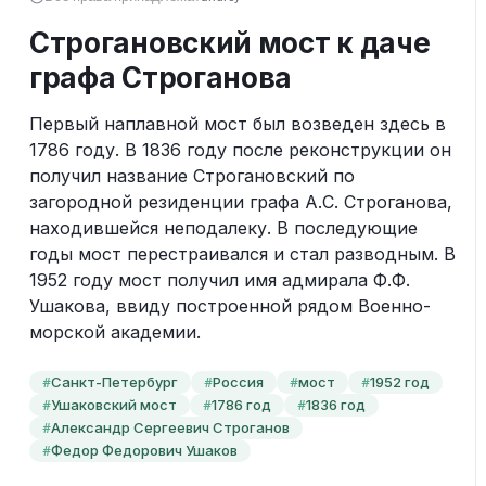
Строгановский мост к даче
графа Строганова
Первый наплавной мост был возведен здесь в 
1786 году. В 1836 году после реконструкции он 
получил название Строгановский по 
загородной резиденции графа А.С. Строганова, 
находившейся неподалеку. В последующие 
годы мост перестраивался и стал разводным. В 
1952 году мост получил имя адмирала Ф.Ф. 
Ушакова, ввиду построенной рядом Военно-
морской академии.
Санкт-Петербург
Россия
мост
1952 год
#
#
#
#
Ушаковский мост
1786 год
1836 год
#
#
#
Александр Сергеевич Строганов
#
Федор Федорович Ушаков
#