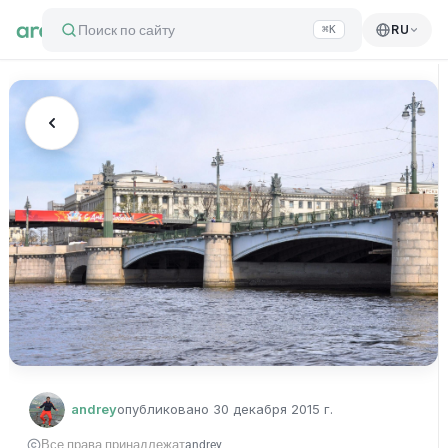
Поиск по сайту
RU
⌘K
andrey
опубликовано
30 декабря 2015 г.
Все права принадлежат
andrey