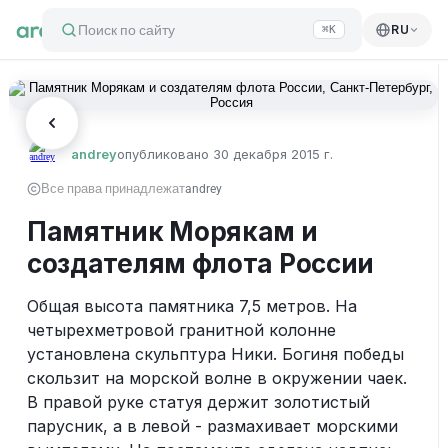
Поиск по сайту
RU
⌘K
andrey
опубликовано
30 декабря 2015 г.
Все права принадлежат
andrey
Памятник Морякам и
создателям флота России
Общая высота памятника 7,5 метров. На 
четырехметровой гранитной колонне 
установлена скульптура Ники. Богиня победы 
скользит на морской волне в окружении чаек. 
В правой руке статуя держит золотистый 
парусник, а в левой - размахивает морскими 