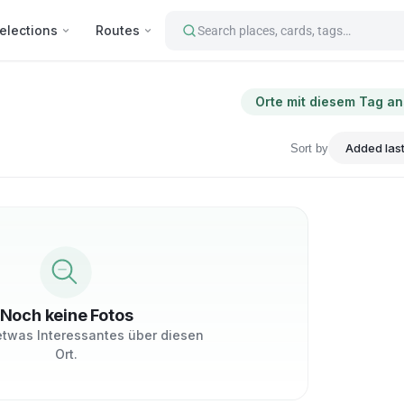
elections
Routes
Search places, cards, tags…
Orte mit diesem Tag a
Sort by
Noch keine Fotos
 etwas Interessantes über diesen
Ort.