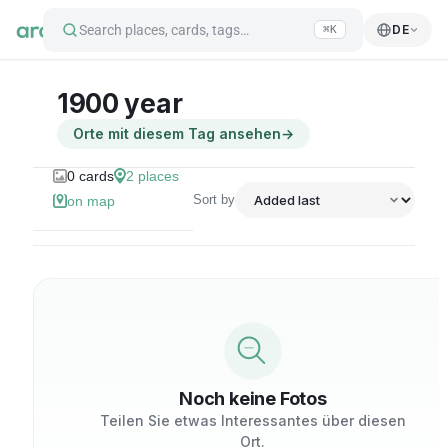
Search places, cards, tags…
DE
⌘K
1900 year
Orte mit diesem Tag ansehen
→
0
cards
2
places
Sort by
on map
Noch keine Fotos
Teilen Sie etwas Interessantes über diesen
Ort.