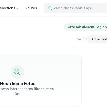
elections
Routes
Search places, cards, tags…
Orte mit diesem Tag a
Sort by
Noch keine Fotos
 etwas Interessantes über diesen
Ort.