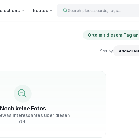
elections
Routes
Search places, cards, tags…
Orte mit diesem Tag a
Sort by
Noch keine Fotos
 etwas Interessantes über diesen
Ort.