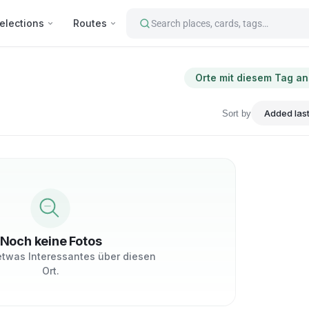
elections
Routes
Search places, cards, tags…
Orte mit diesem Tag a
Sort by
Noch keine Fotos
 etwas Interessantes über diesen
Ort.